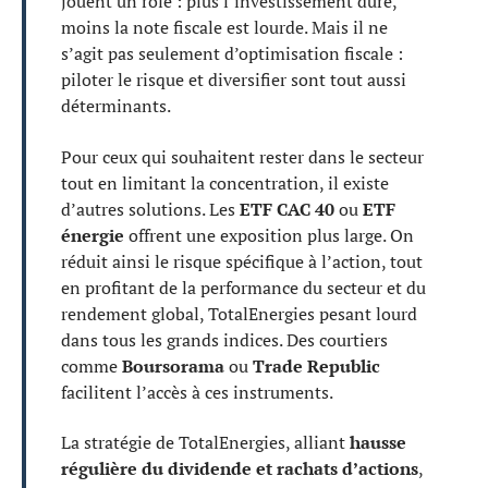
jouent un rôle : plus l’investissement dure,
moins la note fiscale est lourde. Mais il ne
s’agit pas seulement d’optimisation fiscale :
piloter le risque et diversifier sont tout aussi
déterminants.
Pour ceux qui souhaitent rester dans le secteur
tout en limitant la concentration, il existe
d’autres solutions. Les
ETF CAC 40
ou
ETF
énergie
offrent une exposition plus large. On
réduit ainsi le risque spécifique à l’action, tout
en profitant de la performance du secteur et du
rendement global, TotalEnergies pesant lourd
dans tous les grands indices. Des courtiers
comme
Boursorama
ou
Trade Republic
facilitent l’accès à ces instruments.
La stratégie de TotalEnergies, alliant
hausse
régulière du dividende et rachats d’actions
,