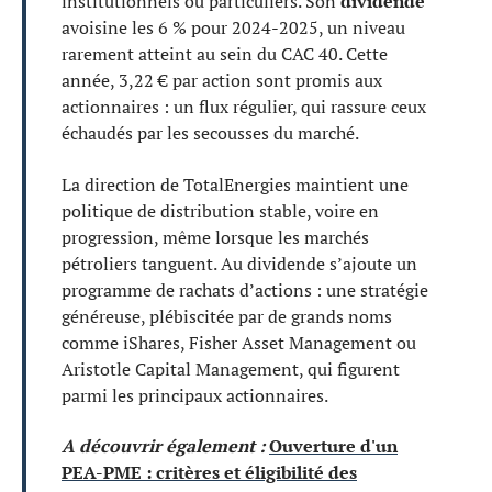
institutionnels ou particuliers. Son
dividende
avoisine les 6 % pour 2024-2025, un niveau
rarement atteint au sein du CAC 40. Cette
année, 3,22 € par action sont promis aux
actionnaires : un flux régulier, qui rassure ceux
échaudés par les secousses du marché.
La direction de TotalEnergies maintient une
politique de distribution stable, voire en
progression, même lorsque les marchés
pétroliers tanguent. Au dividende s’ajoute un
programme de rachats d’actions : une stratégie
généreuse, plébiscitée par de grands noms
comme iShares, Fisher Asset Management ou
Aristotle Capital Management, qui figurent
parmi les principaux actionnaires.
A découvrir également :
Ouverture d'un
PEA-PME : critères et éligibilité des