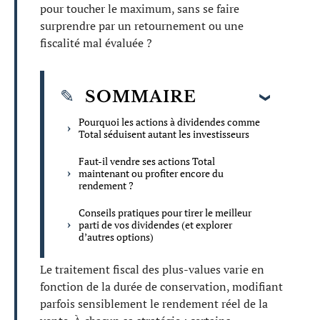
pour toucher le maximum, sans se faire
surprendre par un retournement ou une
fiscalité mal évaluée ?
SOMMAIRE
Pourquoi les actions à dividendes comme
Total séduisent autant les investisseurs
Faut-il vendre ses actions Total
maintenant ou profiter encore du
rendement ?
Conseils pratiques pour tirer le meilleur
parti de vos dividendes (et explorer
d’autres options)
Le traitement fiscal des plus-values varie en
fonction de la durée de conservation, modifiant
parfois sensiblement le rendement réel de la