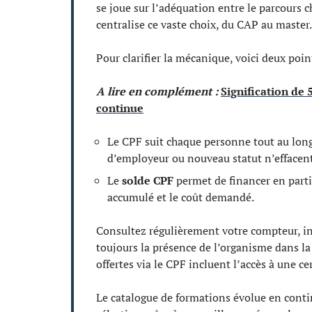
se joue sur l’adéquation entre le parcours c
centralise ce vaste choix, du CAP au master.
Pour clarifier la mécanique, voici deux poi
A lire en complément :
Signification de 
continue
Le CPF suit chaque personne tout au lon
d’employeur ou nouveau statut n’effacent
Le
solde CPF
permet de financer en parti
accumulé et le coût demandé.
Consultez régulièrement votre compteur, inf
toujours la présence de l’organisme dans la l
offertes via le CPF incluent l’accès à une 
Le catalogue de formations évolue en conti