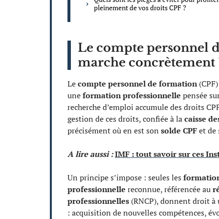
pleinement de vos droits CPF ?
Le compte personnel 
marche concrètement 
Le
compte personnel de formation
(CPF) 
une
formation professionnelle
pensée sur
recherche d’emploi accumule des droits CPF
gestion de ces droits, confiée à la
caisse de
précisément où en est son
solde CPF
et de 
A lire aussi :
IMF : tout savoir sur ces In
Un principe s’impose : seules les
formation
professionnelle
reconnue, référencée au
r
professionnelles
(RNCP), donnent droit à u
: acquisition de nouvelles compétences, évo