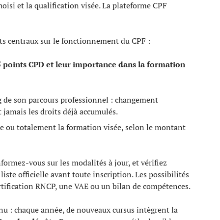
hoisi et la qualification visée. La plateforme CPF
nts centraux sur le fonctionnement du CPF :
5 points CPD et leur importance dans la formation
g de son parcours professionnel : changement
 jamais les droits déjà accumulés.
e ou totalement la formation visée, selon le montant
ormez-vous sur les modalités à jour, et vérifiez
iste officielle avant toute inscription. Les possibilités
certification RNCP, une VAE ou un bilan de compétences.
nu : chaque année, de nouveaux cursus intègrent la