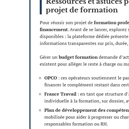
Ressources et astuces 
projet de formation
Pour réussir son projet de
formation profe
financement
. Avant de se lancer, explore
disponibles : la plateforme dédiée présente
informations transparentes sur prix, durée,
Gérer un
budget formation
demande d’acti
existent pour alléger le reste à charge ou m
OPCO
: ces opérateurs soutiennent le pa
financer le complément restant dans cert
France Travail
: en tant que structure d
individuelle à la formation, sur dossier, a
Plan de développement des compéten
mobilisée pour aider à progresser ou chan
responsables formation ou RH.