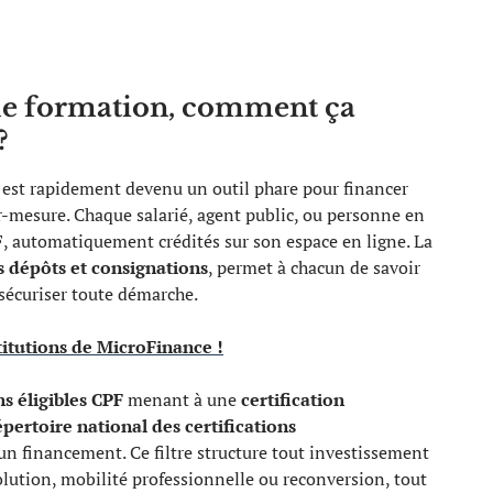
de formation, comment ça
?
est rapidement devenu un outil phare pour financer
-mesure. Chaque salarié, agent public, ou personne en
, automatiquement crédités sur son espace en ligne. La
s dépôts et consignations
, permet à chacun de savoir
sécuriser toute démarche.
stitutions de MicroFinance !
s éligibles CPF
menant à une
certification
épertoire national des certifications
n financement. Ce filtre structure tout investissement
lution, mobilité professionnelle ou reconversion, tout