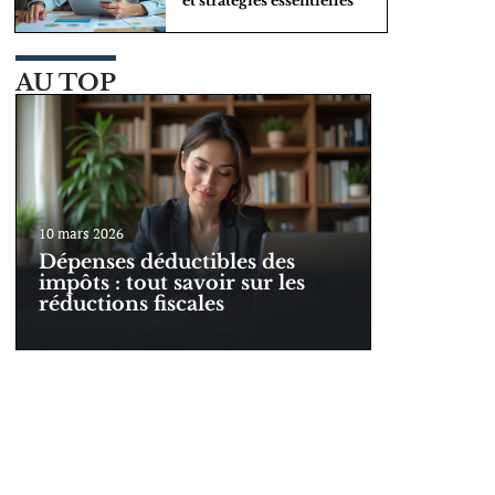
et stratégies essentielles
AU TOP
10 mars 2026
Dépenses déductibles des
impôts : tout savoir sur les
réductions fiscales