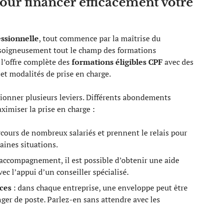
pour financer efficacement votre
ssionnelle
, tout commence par la maîtrise du
z soigneusement tout le champ des formations
 l’offre complète des
formations éligibles CPF
avec des
 et modalités de prise en charge.
onner plusieurs leviers. Différents abondements
aximiser la prise en charge :
rcours de nombreux salariés et prennent le relais pour
aines situations.
’accompagnement, il est possible d’obtenir une aide
vec l’appui d’un conseiller spécialisé.
ces
: dans chaque entreprise, une enveloppe peut être
ger de poste. Parlez-en sans attendre avec les