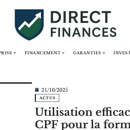
PRISE
FINANCEMENT
GARANTIES
INVES
21/10/2025
ACTUS
Utilisation effica
CPF pour la for