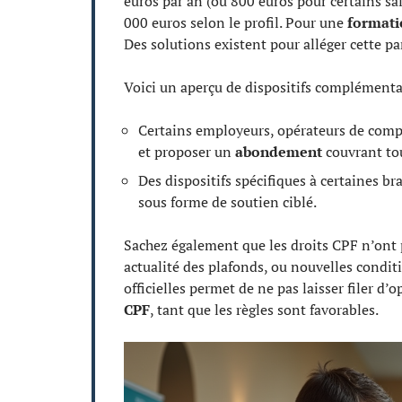
euros par an (ou 800 euros pour certains sal
000 euros selon le profil. Pour une
formati
Des solutions existent pour alléger cette par
Voici un aperçu de dispositifs complémentai
Certains employeurs, opérateurs de comp
et proposer un
abondement
couvrant tou
Des dispositifs spécifiques à certaines 
sous forme de soutien ciblé.
Sachez également que les droits CPF n’ont p
actualité des plafonds, ou nouvelles condit
officielles permet de ne pas laisser filer d’o
CPF
, tant que les règles sont favorables.