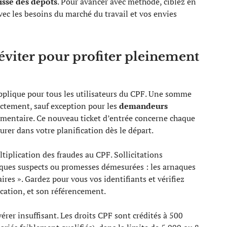
isse des dépôts
. Pour avancer avec méthode, ciblez en
vec les besoins du marché du travail et vos envies
 éviter pour profiter pleinement
pplique pour tous les utilisateurs du CPF. Une somme
ctement, sauf exception pour les
demandeurs
entaire. Ce nouveau ticket d’entrée concerne chaque
gurer dans votre planification dès le départ.
ltiplication des fraudes au CPF. Sollicitations
iques suspects ou promesses démesurées : les arnaques
ires ». Gardez pour vous vos identifiants et vérifiez
fication, et son référencement.
érer insuffisant. Les droits CPF sont crédités à 500