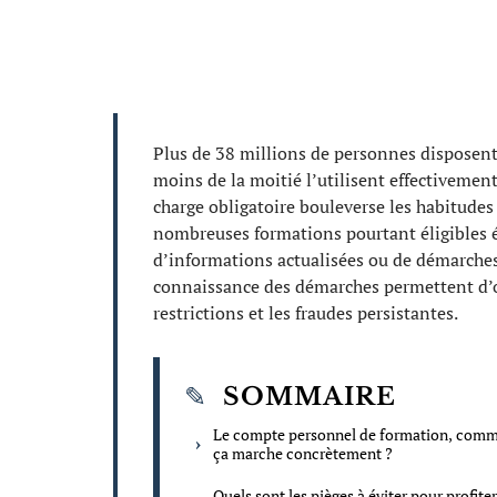
Plus de 38 millions de personnes disposen
moins de la moitié l’utilisent effectivemen
charge obligatoire bouleverse les habitudes 
nombreuses formations pourtant éligibles éc
d’informations actualisées ou de démarches
connaissance des démarches permettent d’o
restrictions et les fraudes persistantes.
SOMMAIRE
Le compte personnel de formation, com
ça marche concrètement ?
Quels sont les pièges à éviter pour profiter