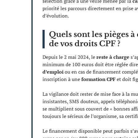
sélection grâce à une veille menée par la
ca
priorité les parcours directement en prise a
d’évolution.
Quels sont les pièges à
de vos droits CPF ?
Depuis le 2 mai 2024, le
reste à charge
s’a
minimum de 100 euros doit être réglée dire
d’emploi
ou en cas de financement complém
inscription à une
formation CPF
et doit fi
La vigilance doit rester de mise face à la mu
insistantes, SMS douteux, appels téléphon
se multiplient sous couvert de « bonnes affa
toujours le sérieux de l’organisme, sa certi
Le financement disponible peut parfois s’av