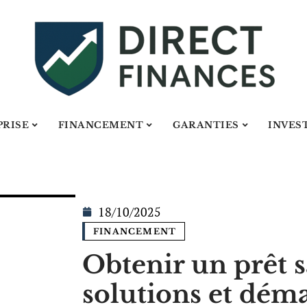
PRISE
FINANCEMENT
GARANTIES
INVES
18/10/2025
FINANCEMENT
Obtenir un prêt s
solutions et déma