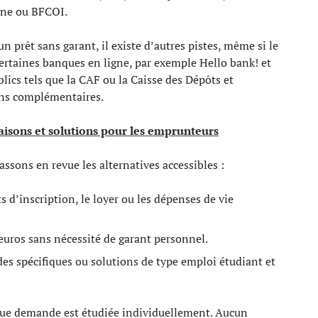
gne ou BFCOI.
un prêt sans garant, il existe d’autres pistes, même si le
rtaines banques en ligne, par exemple Hello bank! et
ics tels que la CAF ou la Caisse des Dépôts et
ons complémentaires.
raisons et solutions pour les emprunteurs
ssons en revue les alternatives accessibles :
s d’inscription, le loyer ou les dépenses de vie
euros sans nécessité de garant personnel.
ides spécifiques ou solutions de type emploi étudiant et
aque demande est étudiée individuellement. Aucun