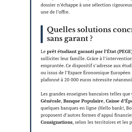
dossier n’échappe à une sélection rigoureus
une de l’offre.
Quelles solutions conc
sans garant ?
Le
prêt étudiant garanti par l’État (PEGE
solliciter leur famille. Grâce à l’interventi
empruntée. Ce dispositif s’adresse aux étudi
ou issus de l’Espace Économique Européen a
plafonné à 20 000 euros nécessite néanmoin
Les grandes enseignes bancaires telles que
Générale
,
Banque Populaire
,
Caisse d’É
quelques banques en ligne (Hello bank!, Bo
proposent d’autres formes d’appui financier
Consignations
, selon les territoires et les 