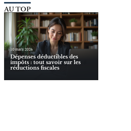
AU TOP
10 mars 2026
Dépenses déductibles des
impôts : tout savoir sur les
réductions fiscales