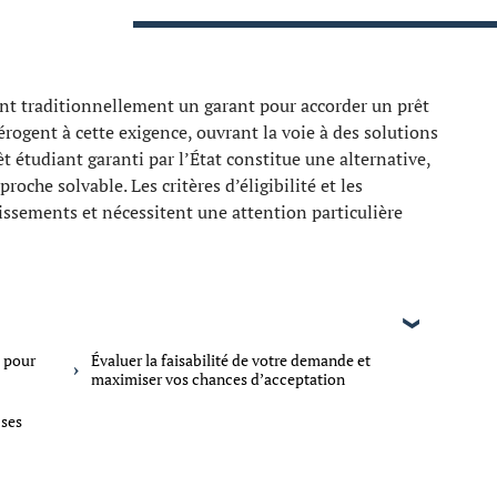
ent traditionnellement un garant pour accorder un prêt
érogent à cette exigence, ouvrant la voie à des solutions
t étudiant garanti par l’État constitue une alternative,
roche solvable. Les critères d’éligibilité et les
issements et nécessitent une attention particulière
t pour
Évaluer la faisabilité de votre demande et
maximiser vos chances d’acceptation
 ses