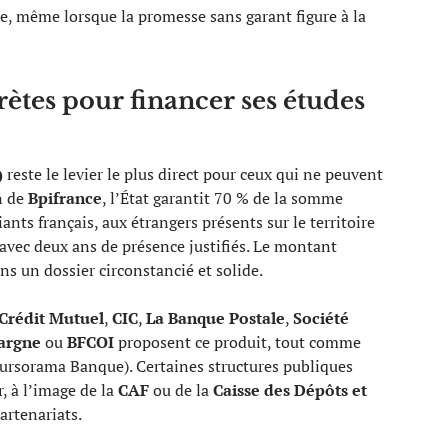
e, même lorsque la promesse sans garant figure à la
rètes pour financer ses études
)
reste le levier le plus direct pour ceux qui ne peuvent
on de
Bpifrance
, l’État garantit 70 % de la somme
ants français, aux étrangers présents sur le territoire
vec deux ans de présence justifiés. Le montant
s un dossier circonstancié et solide.
Crédit Mutuel
,
CIC
,
La Banque Postale
,
Société
pargne
ou
BFCOI
proposent ce produit, tout comme
ursorama Banque). Certaines structures publiques
, à l’image de la
CAF
ou de la
Caisse des Dépôts et
partenariats.