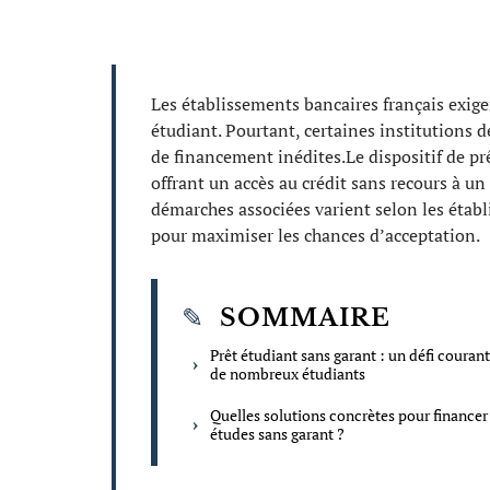
Les établissements bancaires français exig
étudiant. Pourtant, certaines institutions d
de financement inédites.Le dispositif de prê
offrant un accès au crédit sans recours à un p
démarches associées varient selon les établ
pour maximiser les chances d’acceptation.
SOMMAIRE
Prêt étudiant sans garant : un défi couran
de nombreux étudiants
Quelles solutions concrètes pour financer
études sans garant ?