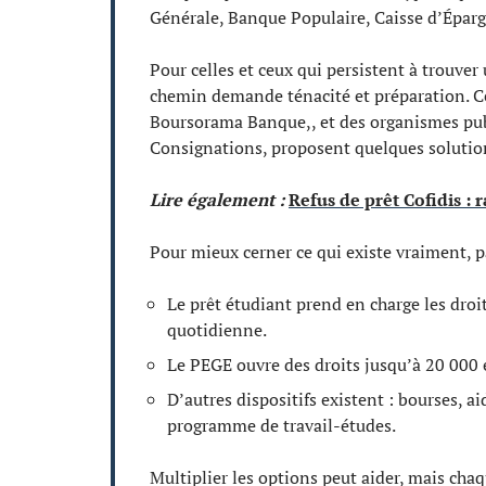
Générale, Banque Populaire, Caisse d’Épar
Pour celles et ceux qui persistent à trouver 
chemin demande ténacité et préparation. Ce
Boursorama Banque,, et des organismes publ
Consignations, proposent quelques soluti
Lire également :
Refus de prêt Cofidis : 
Pour mieux cerner ce qui existe vraiment, pa
Le prêt étudiant prend en charge les droit
quotidienne.
Le PEGE ouvre des droits jusqu’à 20 000 
D’autres dispositifs existent : bourses, a
programme de travail-études.
Multiplier les options peut aider, mais ch