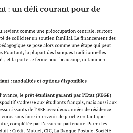
nt : un défi courant pour de
nt
revient comme une préoccupation centrale, surtout
ité de solliciter un soutien familial. Le financement des
pédagogique se pose alors comme une étape qui peut
e. Pourtant, la plupart des banques traditionnelles
 prêt, et la porte se ferme pour beaucoup, notamment
ant : modalités et options disponibles
d’avance, le
prêt étudiant garanti par l’État (PEGE)
spositif s’adresse aux étudiants français, mais aussi aux
essortissants de l’EEE avec deux années de résidence
 euros sans faire intervenir de proche en tant que
antie, complétée par l’assureur partenaire. Parmi les
uit : Crédit Mutuel, CIC, La Banque Postale, Société