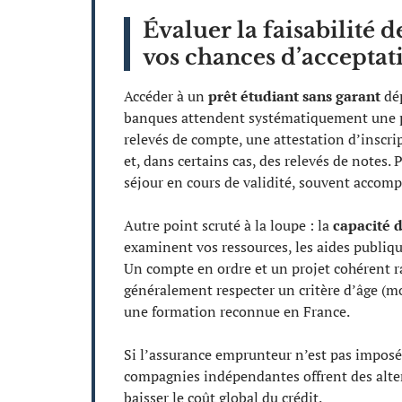
Évaluer la faisabilité
vos chances d’acceptat
Accéder à un
prêt étudiant sans garant
dép
banques attendent systématiquement une pièc
relevés de compte, une attestation d’inscr
et, dans certains cas, des relevés de notes. P
séjour en cours de validité, souvent accom
Autre point scruté à la loupe : la
capacité
examinent vos ressources, les aides publiqu
Un compte en ordre et un projet cohérent ra
généralement respecter un critère d’âge (mo
une formation reconnue en France.
Si l’assurance emprunteur n’est pas imposée 
compagnies indépendantes offrent des alter
baisser le coût global du crédit.