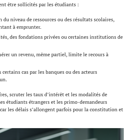
nt être sollicités par les étudiants :
n du niveau de ressources ou des résultats scolaires,
ontant à emprunter.
ités, des fondations privées ou certaines institutions de
nérer un revenu, même partiel, limite le recours à
 certains cas par les banques ou des acteurs
cun.
es, scruter les taux d’intérêt et les modalités de
Les étudiants étrangers et les primo-demandeurs
r les délais s’allongent parfois pour la constitution et