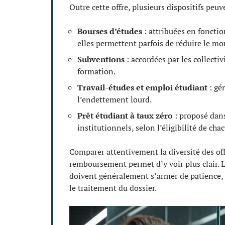
Outre cette offre, plusieurs dispositifs peuve
Bourses d’études
: attribuées en fonctio
elles permettent parfois de réduire le m
Subventions
: accordées par les collectiv
formation.
Travail-études et emploi étudiant
: gé
l’endettement lourd.
Prêt étudiant à taux zéro
: proposé dans
institutionnels, selon l’éligibilité de cha
Comparer attentivement la diversité des offr
remboursement permet d’y voir plus clair. 
doivent généralement s’armer de patience, ca
le traitement du dossier.